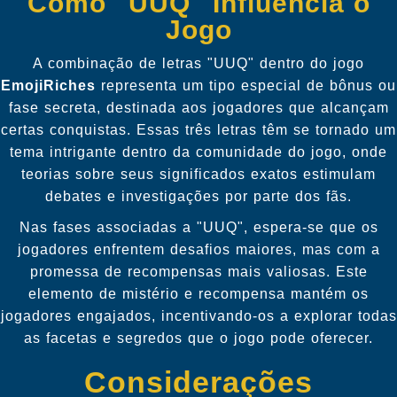
Como "UUQ" Influencia o
Jogo
A combinação de letras "UUQ" dentro do jogo
EmojiRiches
representa um tipo especial de bônus ou
fase secreta, destinada aos jogadores que alcançam
certas conquistas. Essas três letras têm se tornado um
tema intrigante dentro da comunidade do jogo, onde
teorias sobre seus significados exatos estimulam
debates e investigações por parte dos fãs.
Nas fases associadas a "UUQ", espera-se que os
jogadores enfrentem desafios maiores, mas com a
promessa de recompensas mais valiosas. Este
elemento de mistério e recompensa mantém os
jogadores engajados, incentivando-os a explorar todas
as facetas e segredos que o jogo pode oferecer.
Considerações