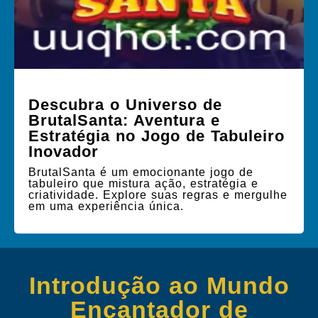
Descubra o Universo de
BrutalSanta: Aventura e
Estratégia no Jogo de Tabuleiro
Inovador
BrutalSanta é um emocionante jogo de
tabuleiro que mistura ação, estratégia e
criatividade. Explore suas regras e mergulhe
em uma experiência única.
Introdução ao Mundo
Encantador de