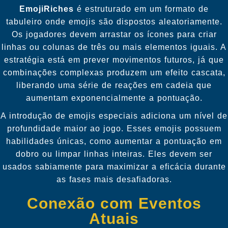
EmojiRiches
é estruturado em um formato de
tabuleiro onde emojis são dispostos aleatoriamente.
Os jogadores devem arrastar os ícones para criar
linhas ou colunas de três ou mais elementos iguais. A
estratégia está em prever movimentos futuros, já que
combinações complexas produzem um efeito cascata,
liberando uma série de reações em cadeia que
aumentam exponencialmente a pontuação.
A introdução de emojis especiais adiciona um nível de
profundidade maior ao jogo. Esses emojis possuem
habilidades únicas, como aumentar a pontuação em
dobro ou limpar linhas inteiras. Eles devem ser
usados sabiamente para maximizar a eficácia durante
as fases mais desafiadoras.
Conexão com Eventos
Atuais