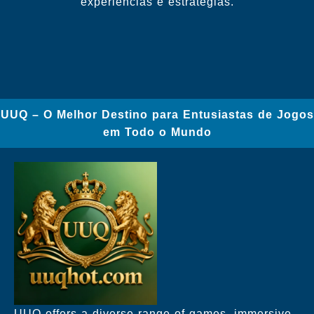
experiências e estratégias.
UUQ – O Melhor Destino para Entusiastas de Jogos
em Todo o Mundo
UUQ offers a diverse range of games, immersive