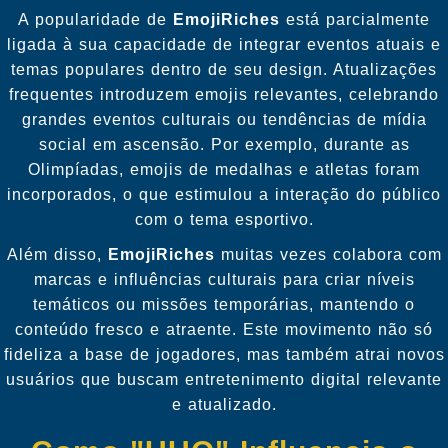
A popularidade de
EmojiRiches
está parcialmente
ligada à sua capacidade de integrar eventos atuais e
temas populares dentro de seu design. Atualizações
frequentes introduzem emojis relevantes, celebrando
grandes eventos culturais ou tendências de mídia
social em ascensão. Por exemplo, durante as
Olimpíadas, emojis de medalhas e atletas foram
incorporados, o que estimulou a interação do público
com o tema esportivo.
Além disso,
EmojiRiches
muitas vezes colabora com
marcas e influências culturais para criar níveis
temáticos ou missões temporárias, mantendo o
conteúdo fresco e atraente. Este movimento não só
fideliza a base de jogadores, mas também atrai novos
usuários que buscam entretenimento digital relevante
e atualizado.