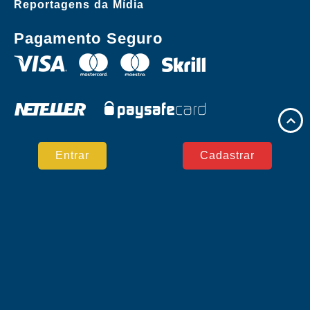
Reportagens da Mídia
Pagamento Seguro
Entrar
Cadastrar
Copyright © UUQ Casino. Todos os direitos
reservados