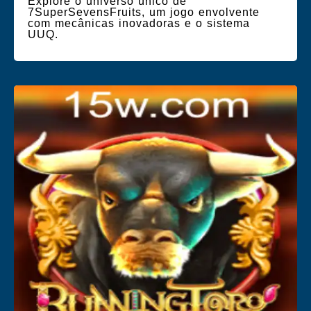
Explore o universo único de
7SuperSevensFruits, um jogo envolvente
com mecânicas inovadoras e o sistema
UUQ.