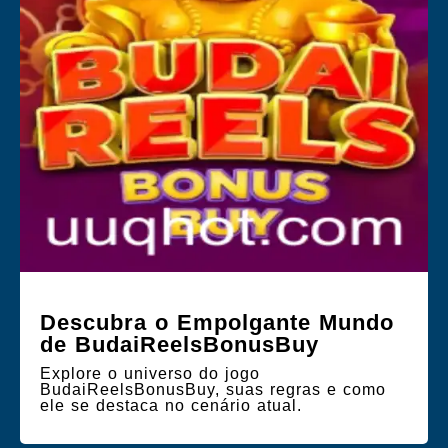
Descubra o Empolgante Mundo
de BudaiReelsBonusBuy
Explore o universo do jogo
BudaiReelsBonusBuy, suas regras e como
ele se destaca no cenário atual.