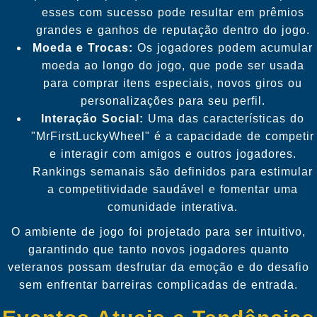
esses com sucesso pode resultar em prêmios
grandes e ganhos de reputação dentro do jogo.
Moeda e Trocas:
Os jogadores podem acumular
moeda ao longo do jogo, que pode ser usada
para comprar itens especiais, novos giros ou
personalizações para seu perfil.
Interação Social:
Uma das características do
"MrFirstLuckyWheel" é a capacidade de competir
e interagir com amigos e outros jogadores.
Rankings semanais são definidos para estimular
a competitividade saudável e fomentar uma
comunidade interativa.
O ambiente de jogo foi projetado para ser intuitivo,
garantindo que tanto novos jogadores quanto
veteranos possam desfrutar da emoção e do desafio
sem enfrentar barreiras complicadas de entrada.