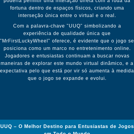
poderia permitir uma interação direta com a roda da
fortuna dentro de espaços físicos, criando uma
interseção única entre o virtual e o real.
Com a palavra-chave "UUQ" simbolizando a
experiência de qualidade única que
"MrFirstLuckyWheel" oferece, é evidente que o jogo se
posiciona como um marco no entretenimento online.
Jogadores e entusiastas continuam a buscar novas
maneiras de explorar este mundo virtual dinâmico, e a
expectativa pelo que está por vir só aumenta à medida
que o jogo se expande e evolui.
UUQ – O Melhor Destino para Entusiastas de Jogos
em Todo o Mundo