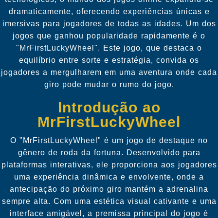
dramaticamente, oferecendo experiências únicas e
imersivas para jogadores de todas as idades. Um dos
jogos que ganhou popularidade rapidamente é o
"MrFirstLuckyWheel". Este jogo, que destaca o
equilíbrio entre sorte e estratégia, convida os
jogadores a mergulharem em uma aventura onde cada
giro pode mudar o rumo do jogo.
Introdução ao
MrFirstLuckyWheel
O "MrFirstLuckyWheel" é um jogo de destaque no
gênero de roda da fortuna. Desenvolvido para
plataformas interativas, ele proporciona aos jogadores
uma experiência dinâmica e envolvente, onde a
antecipação do próximo giro mantém a adrenalina
sempre alta. Com uma estética visual cativante e uma
interface amigável, a premissa principal do jogo é