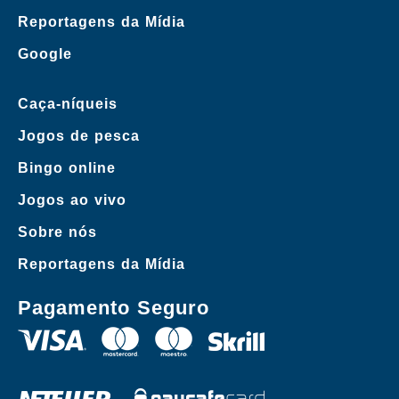
Reportagens da Mídia
Google
Caça-níqueis
Jogos de pesca
Bingo online
Jogos ao vivo
Sobre nós
Reportagens da Mídia
Pagamento Seguro