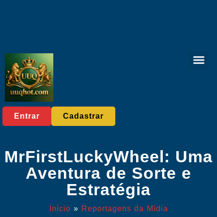
Caça-níqu
Jogos de pesc
Jogos ao vivo
Reportagens da
Entrar
Cadastrar
MrFirstLuckyWheel: Uma
Aventura de Sorte e
Estratégia
Início
»
Reportagens da Mídia