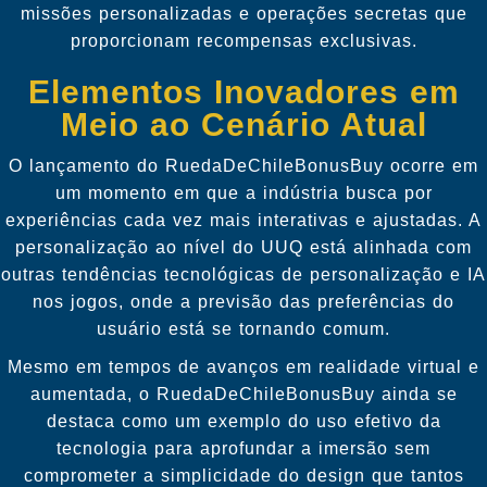
missões personalizadas e operações secretas que
proporcionam recompensas exclusivas.
Elementos Inovadores em
Meio ao Cenário Atual
O lançamento do RuedaDeChileBonusBuy ocorre em
um momento em que a indústria busca por
experiências cada vez mais interativas e ajustadas. A
personalização ao nível do UUQ está alinhada com
outras tendências tecnológicas de personalização e IA
nos jogos, onde a previsão das preferências do
usuário está se tornando comum.
Mesmo em tempos de avanços em realidade virtual e
aumentada, o RuedaDeChileBonusBuy ainda se
destaca como um exemplo do uso efetivo da
tecnologia para aprofundar a imersão sem
comprometer a simplicidade do design que tantos