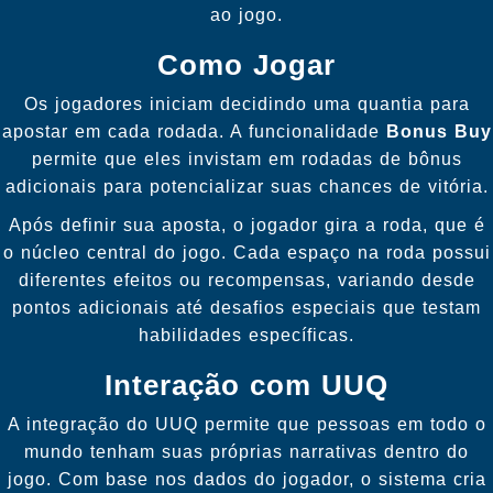
ao jogo.
Como Jogar
Os jogadores iniciam decidindo uma quantia para
apostar em cada rodada. A funcionalidade
Bonus Buy
permite que eles invistam em rodadas de bônus
adicionais para potencializar suas chances de vitória.
Após definir sua aposta, o jogador gira a roda, que é
o núcleo central do jogo. Cada espaço na roda possui
diferentes efeitos ou recompensas, variando desde
pontos adicionais até desafios especiais que testam
habilidades específicas.
Interação com UUQ
A integração do UUQ permite que pessoas em todo o
mundo tenham suas próprias narrativas dentro do
jogo. Com base nos dados do jogador, o sistema cria