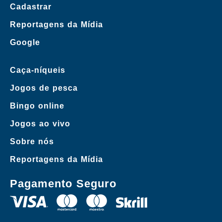
Cadastrar
Reportagens da Mídia
Google
Caça-níqueis
Jogos de pesca
Bingo online
Jogos ao vivo
Sobre nós
Reportagens da Mídia
Pagamento Seguro