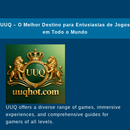
UUQ – O Melhor Destino para Entusiastas de Jogos
em Todo o Mundo
UUQ offers a diverse range of games, immersive
experiences, and comprehensive guides for
gamers of all levels.