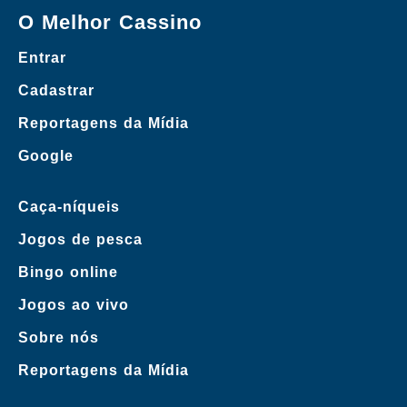
O Melhor Cassino
Entrar
Cadastrar
Reportagens da Mídia
Google
Caça-níqueis
Jogos de pesca
Bingo online
Jogos ao vivo
Sobre nós
Reportagens da Mídia