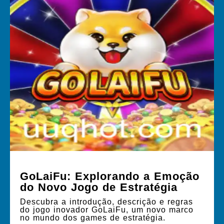
GoLaiFu: Explorando a Emoção
do Novo Jogo de Estratégia
Descubra a introdução, descrição e regras
do jogo inovador GoLaiFu, um novo marco
no mundo dos games de estratégia.