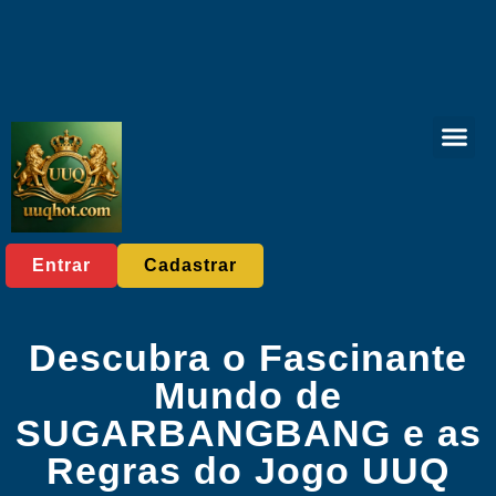
Caça-níqu
Jogos de pesc
Jogos ao vivo
Reportagens da
Entrar
Cadastrar
Descubra o Fascinante
Mundo de
SUGARBANGBANG e as
Regras do Jogo UUQ