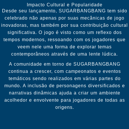
Impacto Cultural e Popularidade
Desde seu lançamento, SUGARBANGBANG tem sido
celebrado não apenas por suas mecânicas de jogo
inovadoras, mas também por sua contribuição cultural
significativa. O jogo é visto como um reflexo dos
tempos modernos, ressoando com os jogadores que
veem nele uma forma de explorar temas
contemporâneos através de uma lente lúdica.
A comunidade em torno de SUGARBANGBANG
continua a crescer, com campeonatos e eventos
temáticos sendo realizados em várias partes do
mundo. A inclusão de personagens diversificados e
narrativas dinâmicas ajuda a criar um ambiente
acolhedor e envolvente para jogadores de todas as
origens.