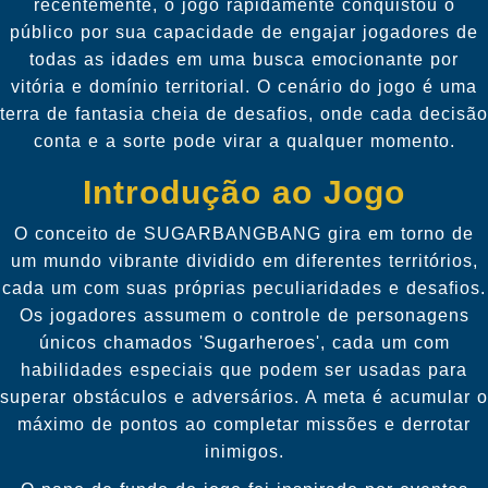
recentemente, o jogo rapidamente conquistou o
público por sua capacidade de engajar jogadores de
todas as idades em uma busca emocionante por
vitória e domínio territorial. O cenário do jogo é uma
terra de fantasia cheia de desafios, onde cada decisão
conta e a sorte pode virar a qualquer momento.
Introdução ao Jogo
O conceito de SUGARBANGBANG gira em torno de
um mundo vibrante dividido em diferentes territórios,
cada um com suas próprias peculiaridades e desafios.
Os jogadores assumem o controle de personagens
únicos chamados 'Sugarheroes', cada um com
habilidades especiais que podem ser usadas para
superar obstáculos e adversários. A meta é acumular o
máximo de pontos ao completar missões e derrotar
inimigos.