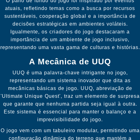
O pano de fundo do jogo foi inspirado por eventos
atuais, refletindo temas como a busca por recursos
sustentáveis, cooperação global e a importância de
decisões estratégicas em ambientes voláteis.
Igualmente, os criadores do jogo destacaram a
importância de um ambiente de jogo inclusivo,
representando uma vasta gama de culturas e histórias.
A Mecânica de UUQ
UUQ é uma palavra-chave intrigante no jogo,
representando um sistema inovador que dita as
mecânicas básicas de jogo. UUQ, abreviação de
'Ultimate Unique Quest', traz um elemento de surpresa
que garante que nenhuma partida seja igual à outra.
Este sistema é essencial para manter o balanço e a
imprevisibilidade do jogo.
O jogo vem com um tabuleiro modular, permitindo uma
configuração dinâmica do terreno que mantém a