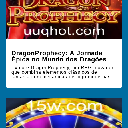
DragonProphecy: A Jornada
Épica no Mundo dos Dragões
Explore DragonProphecy, um RPG inovador
que combina elementos clássicos de
fantasia com mecânicas de jogo modernas.