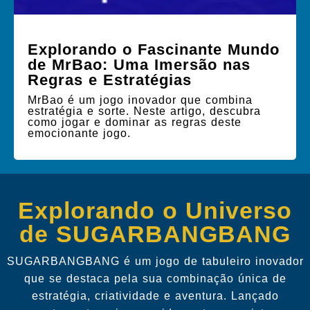
Explorando o Fascinante Mundo
de MrBao: Uma Imersão nas
Regras e Estratégias
MrBao é um jogo inovador que combina
estratégia e sorte. Neste artigo, descubra
como jogar e dominar as regras deste
emocionante jogo.
Explorando o Universo
de SUGARBANGBANG
SUGARBANGBANG é um jogo de tabuleiro inovador
que se destaca pela sua combinação única de
estratégia, criatividade e aventura. Lançado