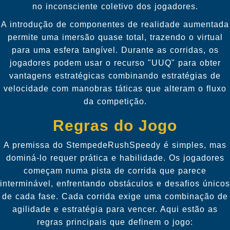
no inconsciente coletivo dos jogadores.
A introdução de componentes de realidade aumentada
permite uma imersão quase total, trazendo o virtual
para uma esfera tangível. Durante as corridas, os
jogadores podem usar o recurso "UUQ" para obter
vantagens estratégicas combinando estratégias de
velocidade com manobras táticas que alteram o fluxo
da competição.
Regras do Jogo
A premissa do StempedeRushSpeedy é simples, mas
dominá-lo requer prática e habilidade. Os jogadores
começam numa pista de corrida que parece
interminável, enfrentando obstáculos e desafios únicos
de cada fase. Cada corrida exige uma combinação de
agilidade e estratégia para vencer. Aqui estão as
regras principais que definem o jogo: