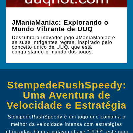
JManiaManiac: Explorando o
Mundo Vibrante de UUQ
Descubra o inovador jogo JManiaManiac e
as suas intrigantes regras, inspirado pelo
conceito único de UUQ, que está
conquistando o mundo dos jogos.
StempedeRushSpeedy:
Uma Aventura de
Velocidade e Estratégia
StempedeRushSpeedy é um jogo que combina o
melhor da velocidade intensa com estratégias
intrincadas. Com a palavra-chave "UUQ", este jogo