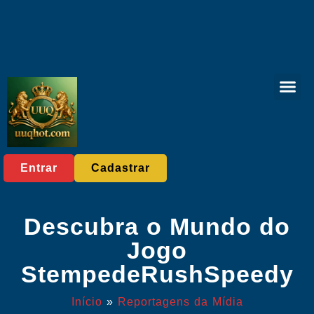
Caça-níqu
Jogos de pesc
Jogos ao vivo
Reportagens da
Entrar
Cadastrar
Descubra o Mundo do
Jogo
StempedeRushSpeedy
Início
»
Reportagens da Mídia