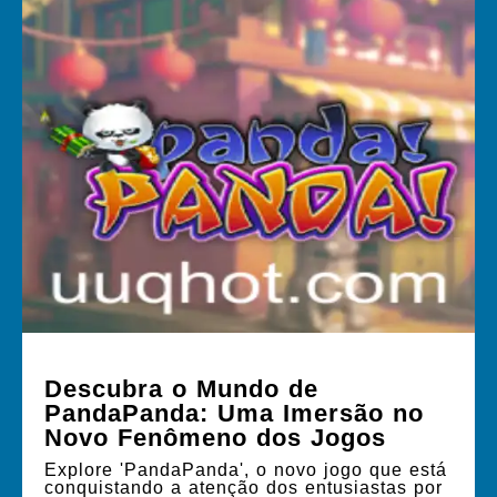
Descubra o Mundo de
PandaPanda: Uma Imersão no
Novo Fenômeno dos Jogos
Explore 'PandaPanda', o novo jogo que está
conquistando a atenção dos entusiastas por