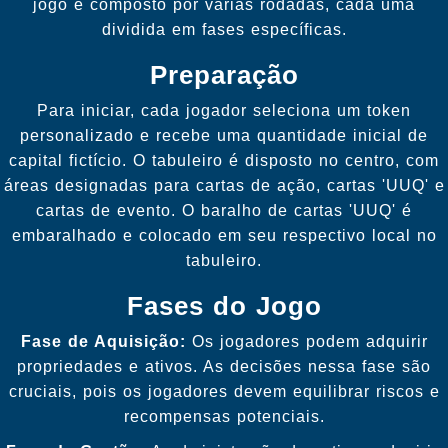
jogo é composto por várias rodadas, cada uma
dividida em fases específicas.
Preparação
Para iniciar, cada jogador seleciona um token
personalizado e recebe uma quantidade inicial de
capital fictício. O tabuleiro é disposto no centro, com
áreas designadas para cartas de ação, cartas 'UUQ' e
cartas de evento. O baralho de cartas 'UUQ' é
embaralhado e colocado em seu respectivo local no
tabuleiro.
Fases do Jogo
Fase de Aquisição:
Os jogadores podem adquirir
propriedades e ativos. As decisões nessa fase são
cruciais, pois os jogadores devem equilibrar riscos e
recompensas potenciais.