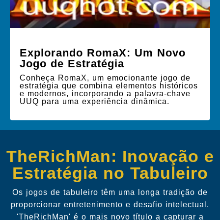
Explorando RomaX: Um Novo
Jogo de Estratégia
Conheça RomaX, um emocionante jogo de
estratégia que combina elementos históricos
e modernos, incorporando a palavra-chave
UUQ para uma experiência dinâmica.
TheRichMan: Inovação e
Estratégia no Tabuleiro
Os jogos de tabuleiro têm uma longa tradição de
proporcionar entretenimento e desafio intelectual.
'TheRichMan' é o mais novo título a capturar a