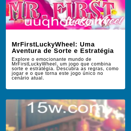
MrFirstLuckyWheel: Uma
Aventura de Sorte e Estratégia
Explore o emocionante mundo de
MrFirstLuckyWheel, um jogo que combina
sorte e estratégia. Descubra as regras, como
jogar e o que torna este jogo único no
cenário atual.