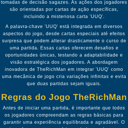
tomadas de decisão sagazes. As ações dos jogadores
são orientadas por cartas de ação específicas,
incluindo a misteriosa carta 'UUQ'.
A palavra-chave 'UUQ' está integrada em diversos
aspectos do jogo, desde cartas especiais até efeitos
surpresa que podem alterar drasticamente o curso de
uma partida. Essas cartas oferecem desafios e
oportunidades únicas, testando a adaptabilidade e
visão estratégica dos jogadores. A abordagem
inovadora de TheRichMan em integrar 'UUQ' como
uma mecânica de jogo cria variações infinitas e evita
que duas partidas sejam iguais.
Regras do Jogo TheRichMan
Antes de iniciar uma partida, é importante que todos
os jogadores compreendam as regras básicas para
garantir uma experiência equilibrada e agradável. O