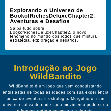
Explorando o Universo de
BookofRichesDeluxeChapter2:
Aventuras e Desafios
Saiba tudo sobre
BookofRichesDeluxeChapter2, o novo
fenômeno no mundo dos jogos que mistura
estratégia, exploração e desafios.
Introdução ao Jogo
WildBandito
WildBandito é um jogo que vem conquistando
entusiastas de todas as idades com sua experiência
única de aventura e estratégia. Mergulhe em um
universo cativante onde cada movimento pode ser a
diferença entre o sucesso e a derrota.