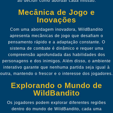
ao decidir como abordar cada missão.
Mecânica de Jogo e
Inovações
Com uma abordagem inovadora, WildBandito
apresenta mecânicas de jogo que desafiam o
pensamento rápido e a adaptação constante. O
sistema de combate é dinâmico e requer uma
compreensão aprofundada das habilidades dos
personagens e dos inimigos. Além disso, o ambiente
interativo garante que nenhuma partida seja igual à
outra, mantendo o frescor e o interesse dos jogadores.
Explorando o Mundo de
WildBandito
Os jogadores podem explorar diferentes regiões
dentro do mundo de WildBandito, cada uma