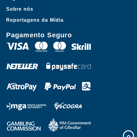
Sobre nós
Reportagens da Mídia
Pagamento Seguro