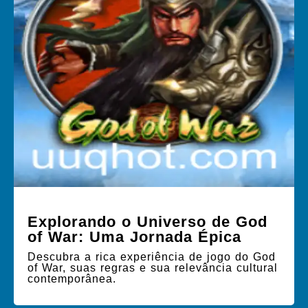
Explorando o Universo de God
of War: Uma Jornada Épica
Descubra a rica experiência de jogo do God
of War, suas regras e sua relevância cultural
contemporânea.