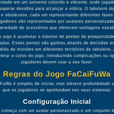
tado em um universo colorido e vibrante, onde joga
superar desafios para alcançar a vitória. O tabuleiro d
 e obstáculos, cada um representando diferentes fases
ogadores são representados por avatares personalizad
riedade de acessórios que oferecem vantagens estraté
do jogo é acumular o máximo de pontos de prosperidad
adas. Esses pontos são ganhos através de decisões es
da de missões em diferentes territórios do tabuleiro.
lterar o curso do jogo, introduzindo complicações ou o
jogadores devem usar a seu favor.
Regras do Jogo FaCaiFuWa
FuWa é simples de iniciar, mas oferece profundidade s
que os jogadores se aprofundam nos seus sistemas:
Configuração Inicial
 começa com um avatar personalizado e um conjunto b