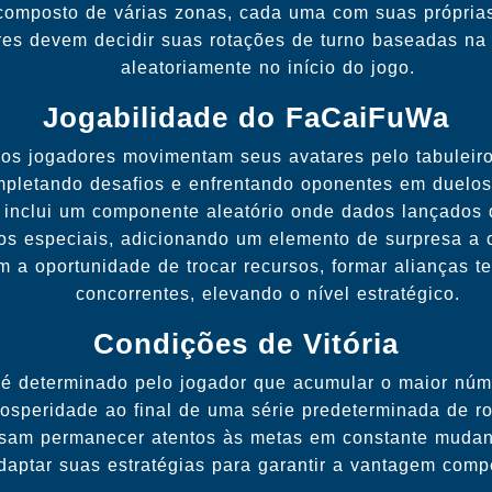
 composto de várias zonas, cada uma com suas próprias
res devem decidir suas rotações de turno baseadas na
aleatoriamente no início do jogo.
Jogabilidade do FaCaiFuWa
 os jogadores movimentam seus avatares pelo tabuleiro
pletando desafios e enfrentando oponentes em duelos 
 inclui um componente aleatório onde dados lançados 
os especiais, adicionando um elemento de surpresa a 
m a oportunidade de trocar recursos, formar alianças t
concorrentes, elevando o nível estratégico.
Condições de Vitória
é determinado pelo jogador que acumular o maior núm
rosperidade ao final de uma série predeterminada de r
isam permanecer atentos às metas em constante mudan
daptar suas estratégias para garantir a vantagem compe