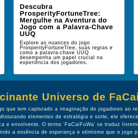
Descubra
ProsperityFortuneTree:
Mergulhe na Aventura do
Jogo com a Palavra-Chave
UUQ
Explore as nuances do jogo
ProsperityFortuneTree, suas regras e
como a palavra-chave UUQ
desempenha um papel crucial na
experiência dos jogadores.
cinante Universo de FaC
o que tem capturado a imaginação de jogadores ao r
Misturando elementos de estratégia e sorte, ele oferec
ca e envolvente. O termo 'FaCaiFuWa' se traduz livrem
etindo a essência de esperança e otimismo que o jogo 