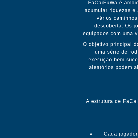
FaCaiFuWa é ambien
acumular riquezas e 
vários caminhos
descoberta. Os j
equipados com uma va
O objetivo principal 
uma série de rod
execução bem-sucedi
aleatórios podem a
A estrutura de FaCai
Cada jogador