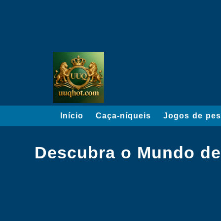
Início
Caça-níqueis
Jogos de pe
Descubra o Mundo de