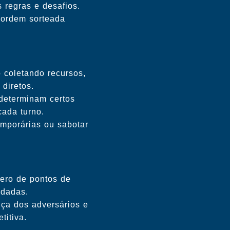
 regras e desafios.
 ordem sorteada
 coletando recursos,
diretos.
determinam certos
cada turno.
emporárias ou sabotar
ero de pontos de
odadas.
ça dos adversários e
titiva.