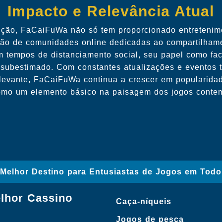
Impacto e Relevância Atual
ução, FaCaiFuWa não só tem proporcionado entreteni
ção de comunidades online dedicadas ao compartilhame
Em tempos de distanciamento social, seu papel como fac
r subestimado. Com constantes atualizações e eventos
levante, FaCaiFuWa continua a crescer em popularida
omo um elemento básico na paisagem dos jogos conte
Melhor Destino para Entusiastas de Jogos em Tod
lhor Cassino
Caça-níqueis
Jogos de pesca