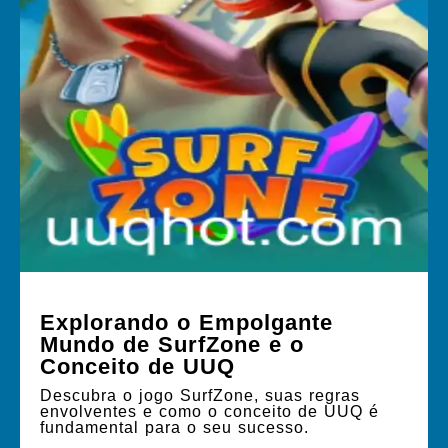
Explorando o Empolgante
Mundo de SurfZone e o
Conceito de UUQ
Descubra o jogo SurfZone, suas regras
envolventes e como o conceito de UUQ é
fundamental para o seu sucesso.