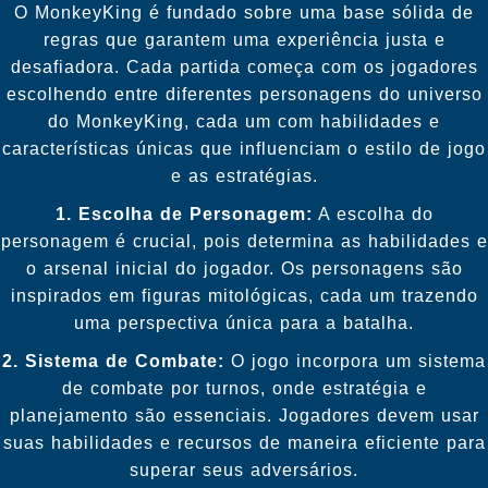
O MonkeyKing é fundado sobre uma base sólida de
regras que garantem uma experiência justa e
desafiadora. Cada partida começa com os jogadores
escolhendo entre diferentes personagens do universo
do MonkeyKing, cada um com habilidades e
características únicas que influenciam o estilo de jogo
e as estratégias.
1. Escolha de Personagem:
A escolha do
personagem é crucial, pois determina as habilidades e
o arsenal inicial do jogador. Os personagens são
inspirados em figuras mitológicas, cada um trazendo
uma perspectiva única para a batalha.
2. Sistema de Combate:
O jogo incorpora um sistema
de combate por turnos, onde estratégia e
planejamento são essenciais. Jogadores devem usar
suas habilidades e recursos de maneira eficiente para
superar seus adversários.