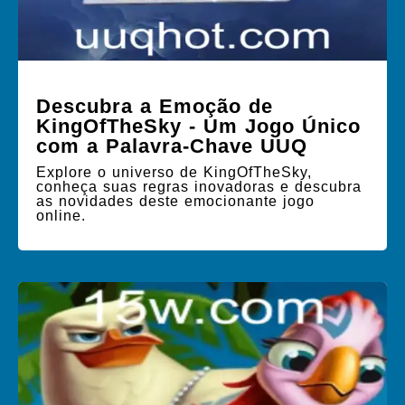
Descubra a Emoção de
KingOfTheSky - Um Jogo Único
com a Palavra-Chave UUQ
Explore o universo de KingOfTheSky,
conheça suas regras inovadoras e descubra
as novidades deste emocionante jogo
online.