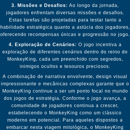
3. Missões e Desafios:
Ao longo da jornada,
jogadores enfrentam diversas missões e desafios.
Estas tarefas são projetadas para testar tanto a
habilidade estratégica quanto a astúcia dos jogadores,
oferecendo recompensas únicas e progressão no jogo.
4. Exploração de Cenários:
O jogo incentiva a
exploração de diferentes cenários dentro do reino do
MonkeyKing, cada um preenchido com segredos,
inimigos ocultos e tesouros preciosos.
A combinação de narrativa envolvente, design visual
impressionante e mecânicas complexas garante que o
MonkeyKing continue a ser um ponto focal no mundo
dos jogos de estratégia. Conforme o jogo avança, a
comunidade de jogadores continua a crescer,
estabelecendo o MonkeyKing como um clássico
moderno em potencial. Para aqueles dispostos a
embarcar nesta viagem mitológica, o MonkeyKing