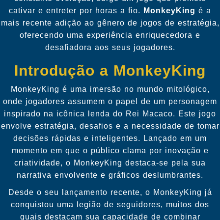
cativar e entreter por horas a fio.
MonkeyKing
é a
mais recente adição ao gênero de jogos de estratégia,
oferecendo uma experiência enriquecedora e
desafiadora aos seus jogadores.
Introdução a MonkeyKing
MonkeyKing é uma imersão no mundo mitológico,
onde jogadores assumem o papel de um personagem
inspirado na icônica lenda do Rei Macaco. Este jogo
envolve estratégia, desafios e a necessidade de tomar
decisões rápidas e inteligentes. Lançado em um
momento em que o público clama por inovação e
criatividade, o MonkeyKing destaca-se pela sua
narrativa envolvente e gráficos deslumbrantes.
Desde o seu lançamento recente, o MonkeyKing já
conquistou uma legião de seguidores, muitos dos
quais destacam sua capacidade de combinar