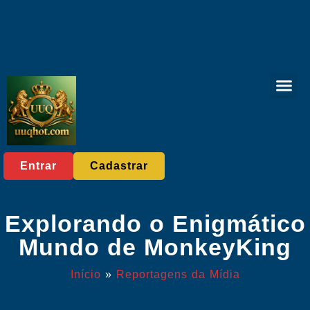
Caça-níqu
Jogos de pesc
Jogos ao vivo
Reportagens da
Entrar
Cadastrar
Explorando o Enigmático
Mundo de MonkeyKing
Início
»
Reportagens da Mídia