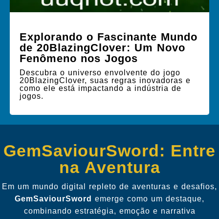
Explorando o Fascinante Mundo
de 20BlazingClover: Um Novo
Fenômeno nos Jogos
Descubra o universo envolvente do jogo
20BlazingClover, suas regras inovadoras e
como ele está impactando a indústria de
jogos.
GemSaviourSword: Entre
na Aventura
Em um mundo digital repleto de aventuras e desafios,
GemSaviourSword
emerge como um destaque,
combinando estratégia, emoção e narrativa