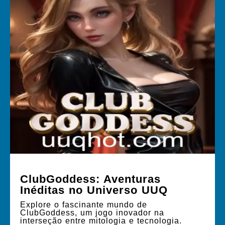
ClubGoddess: Aventuras
Inéditas no Universo UUQ
Explore o fascinante mundo de
ClubGoddess, um jogo inovador na
interseção entre mitologia e tecnologia.