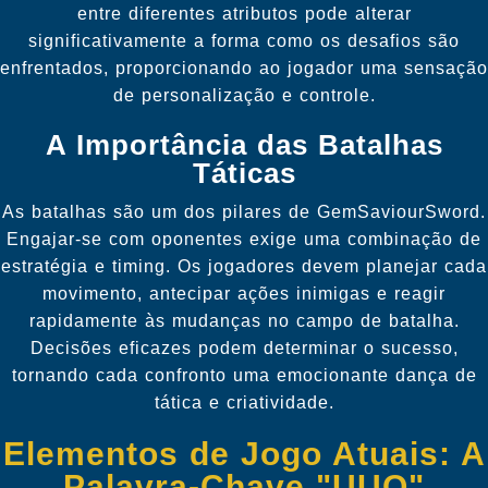
entre diferentes atributos pode alterar
significativamente a forma como os desafios são
enfrentados, proporcionando ao jogador uma sensação
de personalização e controle.
A Importância das Batalhas
Táticas
As batalhas são um dos pilares de GemSaviourSword.
Engajar-se com oponentes exige uma combinação de
estratégia e timing. Os jogadores devem planejar cada
movimento, antecipar ações inimigas e reagir
rapidamente às mudanças no campo de batalha.
Decisões eficazes podem determinar o sucesso,
tornando cada confronto uma emocionante dança de
tática e criatividade.
Elementos de Jogo Atuais: A
Palavra-Chave "UUQ"