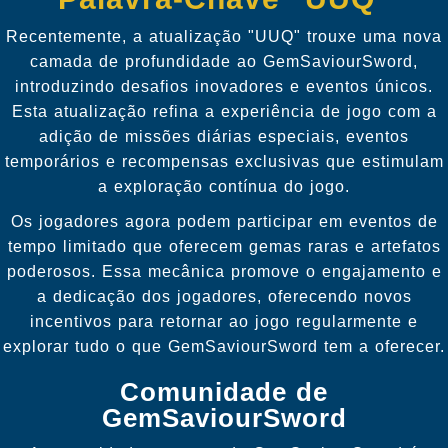
Recentemente, a atualização "UUQ" trouxe uma nova
camada de profundidade ao GemSaviourSword,
introduzindo desafios inovadores e eventos únicos.
Esta atualização refina a experiência de jogo com a
adição de missões diárias especiais, eventos
temporários e recompensas exclusivas que estimulam
a exploração contínua do jogo.
Os jogadores agora podem participar em eventos de
tempo limitado que oferecem gemas raras e artefatos
poderosos. Essa mecânica promove o engajamento e
a dedicação dos jogadores, oferecendo novos
incentivos para retornar ao jogo regularmente e
explorar tudo o que GemSaviourSword tem a oferecer.
Comunidade de
GemSaviourSword