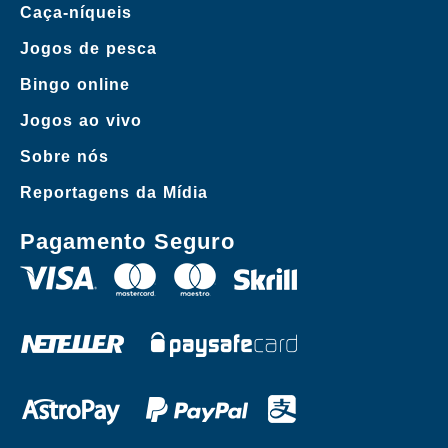
Caça-níqueis
Jogos de pesca
Bingo online
Jogos ao vivo
Sobre nós
Reportagens da Mídia
Pagamento Seguro